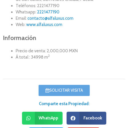
Teléfonos: 2221477190
Whatsapp:
2221477190
Email:
contacto@alfaluxus.com
Web:
www.alfaluxus.com
Información
Precio de venta: 2,000,000 MXN
2
Á total : 34998 m
SOLICITAR VISITA
Comparte esta Propiedad:
WhatsApp
Facebook