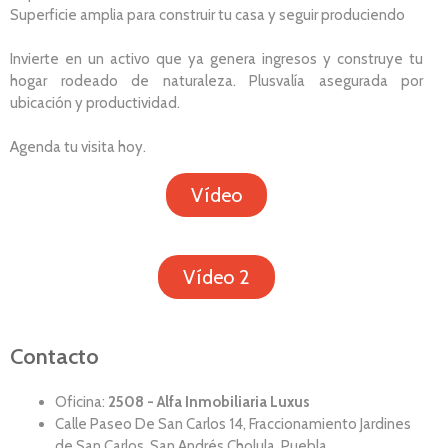
Superficie amplia para construir tu casa y seguir produciendo
Invierte en un activo que ya genera ingresos y construye tu
hogar rodeado de naturaleza. Plusvalía asegurada por
ubicación y productividad.
Agenda tu visita hoy.
Vídeo
Vídeo 2
Contacto
Oficina:
2508 - Alfa Inmobiliaria Luxus
Calle Paseo De San Carlos 14, Fraccionamiento Jardines
de San Carlos, San Andrés Cholula, Puebla