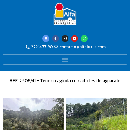
2221477190
contacto@alfaluxus.com
REF. 2508/41 - Terreno agicola con arboles de aguacate