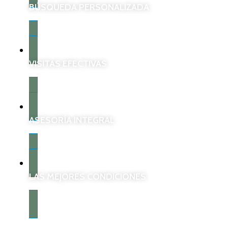
BÚSQUEDA PERSONALIZADA
VISITAS EFECTIVAS
ASESORÍA INTEGRAL
LAS MEJORES CONDICIONES