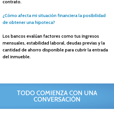
contrato.
¿Cómo afecta mi situación financiera la posibilidad
de obtener una hipoteca?
Los bancos evalúan factores como tus ingresos
mensuales, estabilidad laboral, deudas previas y la
cantidad de ahorro disponible para cubrir la entrada
del inmueble.
TODO COMIENZA CON UNA
CONVERSACIÓN