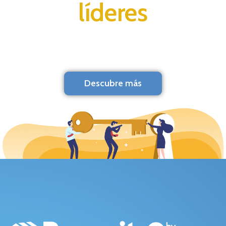
líderes
Descubre más