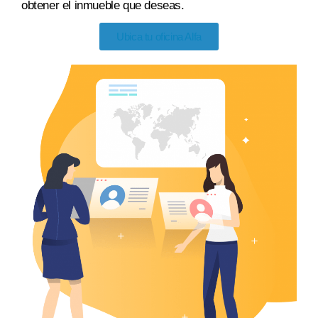
obtener el inmueble
que deseas
.
Ubica tu oficina Alfa