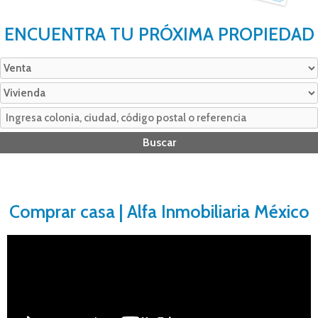
ENCUENTRA TU PRÓXIMA PROPIEDAD
Comprar casa | Alfa Inmobiliaria México