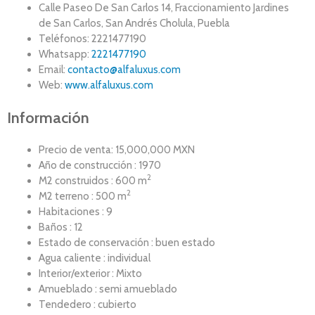
Calle Paseo De San Carlos 14, Fraccionamiento Jardines
de San Carlos, San Andrés Cholula, Puebla
Teléfonos: 2221477190
Whatsapp:
2221477190
Email:
contacto@alfaluxus.com
Web:
www.alfaluxus.com
Información
Precio de venta: 15,000,000 MXN
Año de construcción : 1970
2
M2 construidos : 600 m
2
M2 terreno : 500 m
Habitaciones : 9
Baños : 12
Estado de conservación : buen estado
Agua caliente : individual
Interior/exterior : Mixto
Amueblado : semi amueblado
Tendedero : cubierto