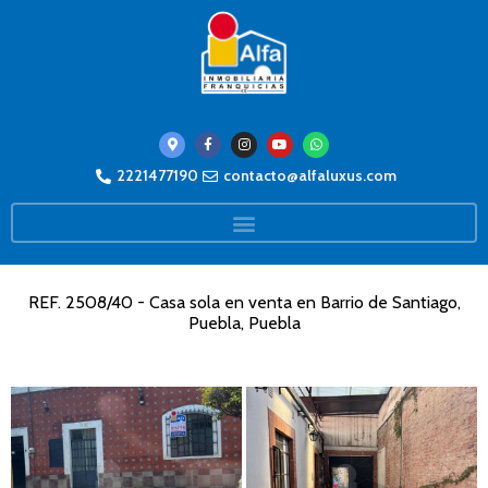
2221477190
contacto@alfaluxus.com
REF. 2508/40 - Casa sola en venta en Barrio de Santiago,
Puebla, Puebla