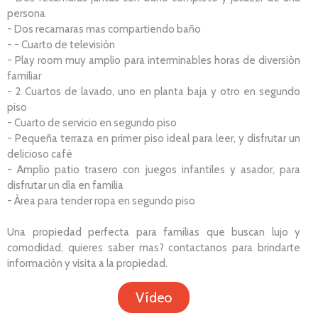
persona
- Dos recamaras mas compartiendo baño
- - Cuarto de televisiòn
- Play room muy amplio para interminables horas de diversiòn
familiar
- 2 Cuartos de lavado, uno en planta baja y otro en segundo
piso
- Cuarto de servicio en segundo piso
- Pequeña terraza en primer piso ideal para leer, y disfrutar un
delicioso cafè
- Amplio patio trasero con juegos infantiles y asador, para
disfrutar un dìa en familia
- Àrea para tender ropa en segundo piso
Una propiedad perfecta para familias que buscan lujo y
comodidad, quieres saber mas? contactanos para brindarte
informaciòn y visita a la propiedad.
Vídeo