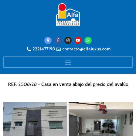
2221477190
contacto@alfaluxus.com
REF. 2508/28 - Casa en venta abajo del precio del avalúo