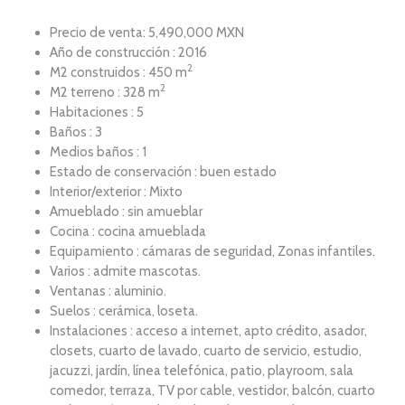
Precio de venta: 5,490,000 MXN
Año de construcción : 2016
2
M2 construidos : 450 m
2
M2 terreno : 328 m
Habitaciones : 5
Baños : 3
Medios baños : 1
Estado de conservación : buen estado
Interior/exterior : Mixto
Amueblado : sin amueblar
Cocina : cocina amueblada
Equipamiento : cámaras de seguridad, Zonas infantiles.
Varios : admite mascotas.
Ventanas : aluminio.
Suelos : cerámica, loseta.
Instalaciones : acceso a internet, apto crédito, asador,
closets, cuarto de lavado, cuarto de servicio, estudio,
jacuzzi, jardín, línea telefónica, patio, playroom, sala
comedor, terraza, TV por cable, vestidor, balcón, cuarto