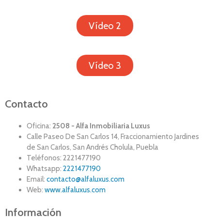
Vídeo 2
Vídeo 3
Contacto
Oficina:
2508 - Alfa Inmobiliaria Luxus
Calle Paseo De San Carlos 14, Fraccionamiento Jardines
de San Carlos, San Andrés Cholula, Puebla
Teléfonos: 2221477190
Whatsapp:
2221477190
Email:
contacto@alfaluxus.com
Web:
www.alfaluxus.com
Información