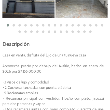
Descripción
Casa en venta, disfruta del lujo de una tu nueva casa
Aprovecha precio por debajo del Avalúo, hecho en enero de
2026 por $7,155,000.00
-3 Pisos de lujo y comodidad
- 2 Cocheras techadas con puerta elèctrica
-5 Recàmaras amplias
- Recamara principal con vestidor, 1 baño completo, jacuzzi
para dos personas y vapor
- Dos recamaras juntas con baño completo y jacuzzi de una