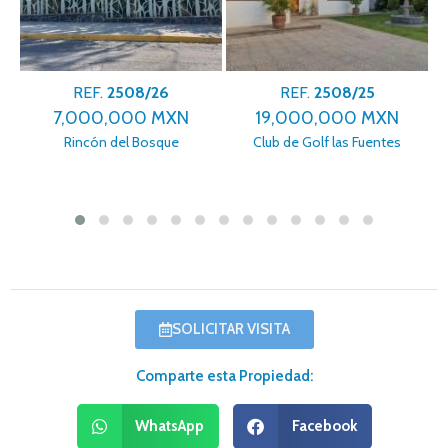
REF.
2508/26
REF.
2508/25
7,000,000 MXN
19,000,000 MXN
Rincón del Bosque
Club de Golf las Fuentes
SOLICITAR VISITA
Comparte esta Propiedad:
WhatsApp
Facebook