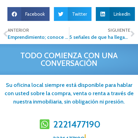
Facebook
Twitter
LinkedIn
ANTERIOR
SIGUIENTE
Emprendimiento; conoce los pasos esenciales para comenzar
5 señales de que ha llegado el momento de vender tu inversión inmobiliaria
TODO COMIENZA CON UNA
CONVERSACIÓN
Su oficina local siempre está disponible para hablar
con usted sobre la compra, venta o renta a través de
nuestra inmobiliaria, sin obligación ni presión.
2221477190