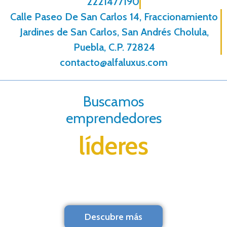
2221477190
Calle Paseo De San Carlos 14, Fraccionamiento
Jardines de San Carlos, San Andrés Cholula,
Puebla, C.P. 72824
contacto@alfaluxus.com
Buscamos
emprendedores
líderes
Descubre más