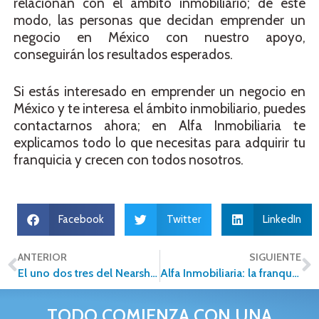
relacionan con el ámbito inmobiliario; de este
modo, las personas que decidan emprender un
negocio en México con nuestro apoyo,
conseguirán los resultados esperados.
Si estás interesado en emprender un negocio en
México y te interesa el ámbito inmobiliario, puedes
contactarnos ahora; en Alfa Inmobiliaria te
explicamos todo lo que necesitas para adquirir tu
franquicia y crecen con todos nosotros.
Facebook
Twitter
LinkedIn
ANTERIOR
SIGUIENTE
El uno dos tres del Nearshoring para el sector inmobiliario
Alfa Inmobiliaria: la franquicia ideal para todo emprendedor
TODO COMIENZA CON UNA