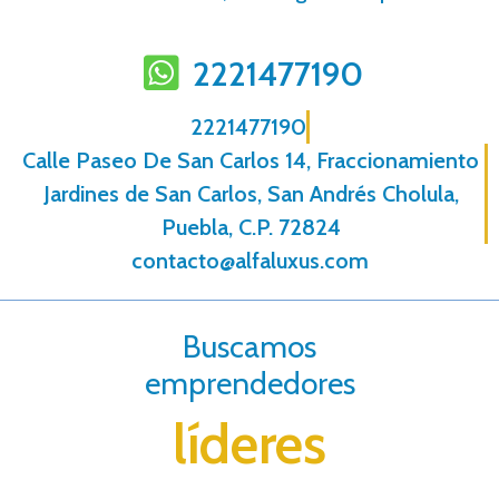
2221477190
2221477190
Calle Paseo De San Carlos 14, Fraccionamiento
Jardines de San Carlos, San Andrés Cholula,
Puebla, C.P. 72824
contacto@alfaluxus.com
Buscamos
emprendedores
líderes