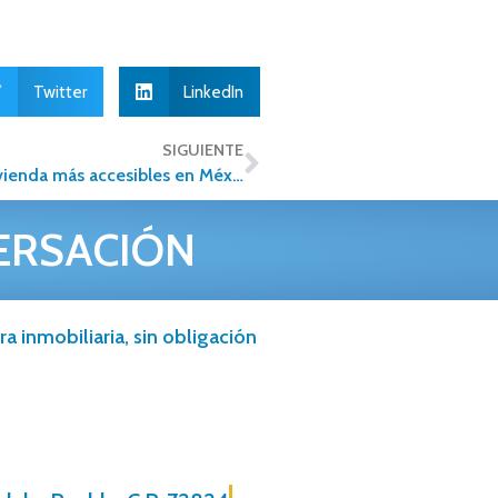
Twitter
LinkedIn
SIGUIENTE
¿Cuáles son los estados con los precios de vivienda más accesibles en México?
ERSACIÓN
a inmobiliaria, sin obligación