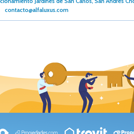
cionamiento Jardines de San Carlos, San Andrés Cho
contacto@alfaluxus.com