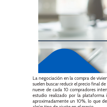
La negociación en la compra de vivi
suelen buscar reducir el precio final d
nueve de cada 10 compradores intent
estudio realizado por la plataform
aproximadamente un 10%, lo que demu
algún tipo de ajuste en el precio.