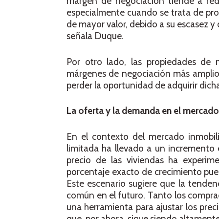
margen de negociación tiende a redu
especialmente cuando se trata de pro
de mayor valor, debido a su escasez y 
señala Duque.
Por otro lado, las propiedades de
márgenes de negociación más amplios
perder la oportunidad de adquirir dich
La oferta y la demanda en el mercad
En el contexto del mercado inmobili
limitada ha llevado a un incremento 
precio de las viviendas ha experim
porcentaje exacto de crecimiento pued
Este escenario sugiere que la tendenc
común en el futuro. Tanto los compra
una herramienta para ajustar los prec
que, por ahora, sigue siendo altament