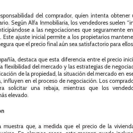
ponsabilidad del comprador, quien intenta obtener
ario. Según Alfa Inmobiliaria, los vendedores suelen “in
ticipándose a las negociaciones que seguramente en
 Este ajuste inicial permite a los propietarios manten
ura que el precio final aún sea satisfactorio para ellos
ñía, destaca que esta diferencia entre el precio inicial
a flexibilidad del mercado y las estrategias de negocia
bicación de la propiedad, la situación del mercado en e
a, influyen en el proceso de negociación. Los comprad
ara solicitar una rebaja, mientras que los vended
 más elevado.
ón
ia muestra que, a medida que el precio de la viviend