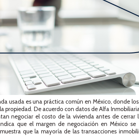
enda usada es una práctica común en México, donde lo
e la propiedad. De acuerdo con datos de Alfa Inmobiliaria
an negociar el costo de la vivienda antes de cerrar 
a indica que el margen de negociación en México se
estra que la mayoría de las transacciones inmobilia