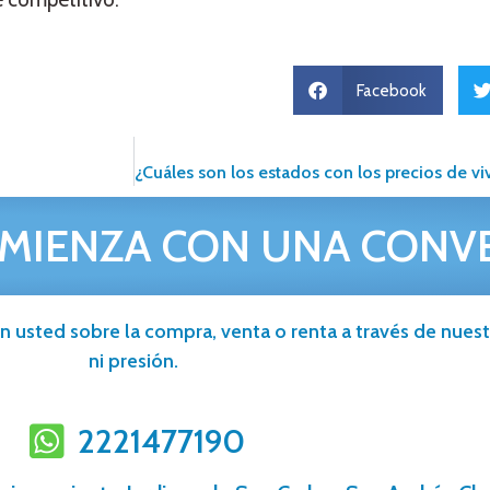
Facebook
MIENZA CON UNA CONV
n usted sobre la compra, venta o renta a través de nuestr
ni presión.
2221477190