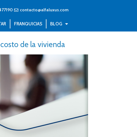
477190
contacto@alfaluxus.com
TAR
FRANQUICIAS
BLOG
costo de la vivienda