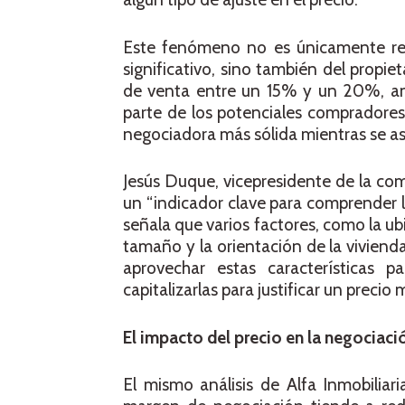
Este fenómeno no es únicamente res
significativo, sino también del propiet
de venta entre un 15% y un 20%, an
parte de los potenciales compradores.
negociadora más sólida mientras se aseg
Jesús Duque, vicepresidente de la compa
un “indicador clave para comprender l
señala que varios factores, como la u
tamaño y la orientación de la viviend
aprovechar estas características p
capitalizarlas para justificar un precio
El impacto del precio en la negociaci
El mismo análisis de Alfa Inmobiliar