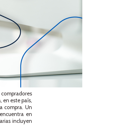
s compradores
, en este país,
la compra. Un
 encuentra en
rias incluyen