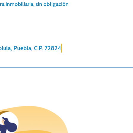
a inmobiliaria, sin obligación
lula, Puebla, C.P. 72824