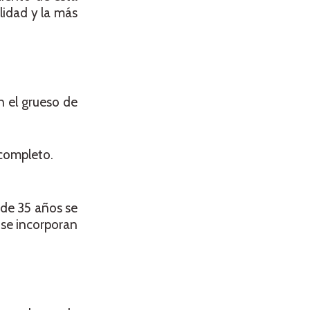
lidad y la más
n el grueso de
 completo.
 de 35 años se
 se incorporan