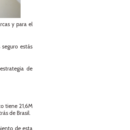
cas y para el
s seguro estás
estrategia de
co tiene 21,6M
ás de Brasil.
miento de esta