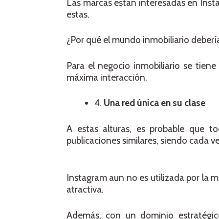
Las marcas están interesadas en Inst
estas.
¿Por qué el mundo inmobiliario deberí
Para el negocio inmobiliario se tiene
máxima interacción.
4.
Una red única en su clase
A estas alturas, es probable que 
publicaciones similares, siendo cada vez
Instagram aun no es utilizada por la 
atractiva.
Además, con un dominio estratégic