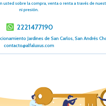
n usted sobre la compra, venta o renta a través de nuestr
ni presión.
2221477190
cionamiento Jardines de San Carlos, San Andrés Cho
contacto@alfaluxus.com