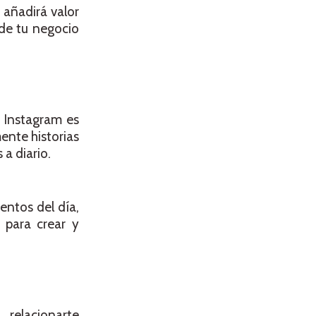
 añadirá valor
 de tu negocio
. Instagram es
mente historias
a diario.
entos del día,
 para crear y
 relacionarte