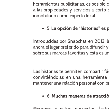
herramientas publicitarias, es posible 
a las propiedades y servicios a corto
inmobiliario como experto local.
5.
La opción de “historias” es
Introducidas por Snapchat en 2013, l
ahora el lugar preferido para difundir 
sobre sus marcas favoritas y esta es u
Las historias te permiten compartir f
convirtiéndolas en una herramienta 
mantener una relación personal con pro
6.
Muchas maneras de atracci
Mensajes directos, encuestas, his