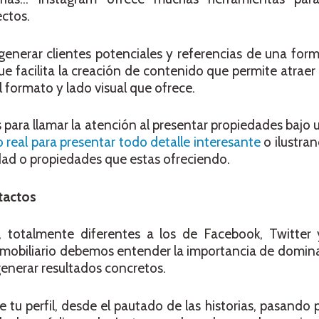
ectos.
generar clientes potenciales y referencias de una fo
ue facilita la creación de contenido que permite atraer 
el formato y lado visual que ofrece.
 para llamar la atención al presentar propiedades bajo
 real para presentar todo detalle interesante
o ilustran
iedad o propiedades que estas ofreciendo.
ntactos
, totalmente diferentes a los de Facebook, Twitter 
 inmobiliario debemos entender la importancia de domin
 generar resultados concretos.
tu perfil, desde el pautado de las historias, pasando 