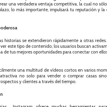
crear una verdadera ventaja competitiva, la cual no sólo
 plazo, lo más importante, impulsará tu reputación y la
 poderosa
as historias se extendieron rápidamente a otras redes
y ver este tipo de contenido, los usuarios buscan activa
na de tus mejores oportunidades para conectar con ellos 
ácilmente una multitud de vídeos cortos en varios mom
atractiva no solo para vender o comprar casas sino
spectos y clientes a través del tiempo.
ón
torias… Instagram ofrece muchas herramientas para