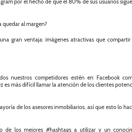
agram por el hecho de que el 80% de sus usuarios sigu
a quedar al margen?
 una gran ventaja: imágenes atractivas que compartir 
todos nuestros competidores estén en Facebook co
 es más difícil llamar la atención de los clientes potenc
mayoría de los asesores inmobiliarios, así que esto lo 
o de los mejores #hashtags a utilizar y un conoci