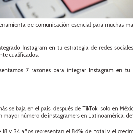
erramienta de comunicación esencial para muchas mar
ntegrado Instagram en tu estrategia de redes sociale
te cualificados.
resentamos 7 razones para integrar Instagram en tu 
más se baja en el país, después de TikTok, solo en Méxi
on mayor número de instagramers en Latinoamérica, detr
 18 y 34 años representan el 84% del total y el creci