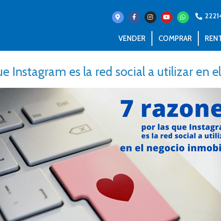
2221
VENDER
COMPRAR
REN
e Instagram es la red social a utilizar en e