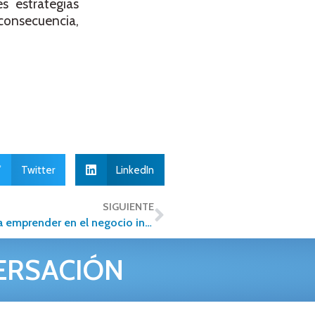
s estrategias
 consecuencia,
Twitter
LinkedIn
SIGUIENTE
5 aspectos básicos para todo aquel que desea emprender en el negocio inmobiliario
ERSACIÓN