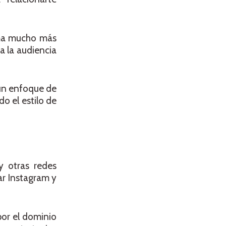
rma mucho más
a la audiencia
 un enfoque de
do el estilo de
y otras redes
ar Instagram y
por el dominio